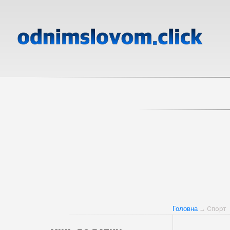
Головна
→ Спорт