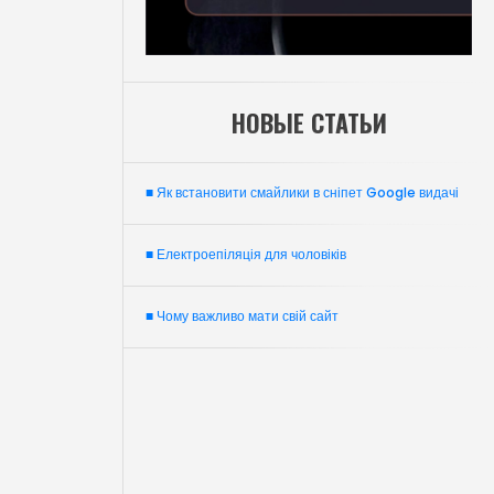
НОВЫЕ СТАТЬИ
■ Як встановити смайлики в сніпет Google видачі
■ Електроепіляція для чоловіків
■ Чому важливо мати свій сайт