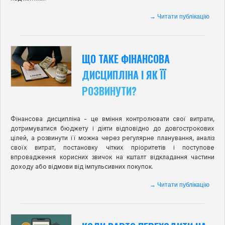
→ Читати публікацію
ЩО ТАКЕ ФІНАНСОВА
ДИСЦИПЛІНА І ЯК ЇЇ
РОЗВИНУТИ?
Фінансова дисципліна - це вміння контролювати свої витрати,
дотримуватися бюджету і діяти відповідно до довгострокових
цілей, а розвинути її можна через регулярне планування, аналіз
своїх витрат, постановку чітких пріоритетів і поступове
впровадження корисних звичок на кшталт відкладання частини
доходу або відмови від імпульсивних покупок.
→ Читати публікацію