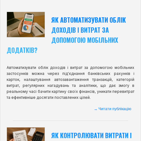
ЯК АВТОМАТИЗУВАТИ ОБЛІК
ДОХОДІВ І ВИТРАТ ЗА
ДОПОМОГОЮ МОБІЛЬНИХ
ДОДАТКІВ?
Автоматизувати облік доходів і витрат за допомогою мобільних
застосунків можна через під'єднання банківських рахунків і
карток, налаштування автозавантаження транзакцій, категорій
витрат, регулярних нагадувань та аналітики, що дає змогу в
реальному часі бачити картину своїх фінансів, уникати перевитрат
та ефективніше досягати поставлених цілей.
→ Читати публікацію
ЯК КОНТРОЛЮВАТИ ВИТРАТИ І