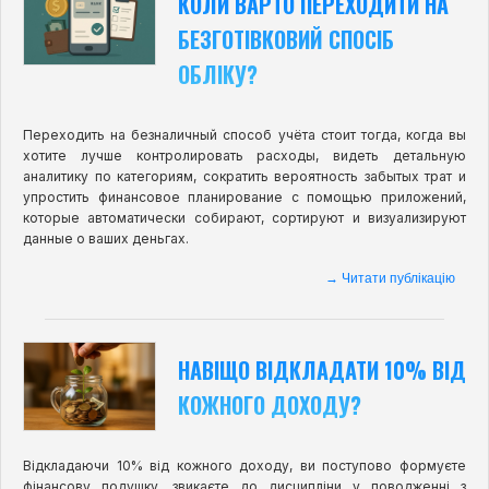
КОЛИ ВАРТО ПЕРЕХОДИТИ НА
БЕЗГОТІВКОВИЙ СПОСІБ
ОБЛІКУ?
Переходить на безналичный способ учёта стоит тогда, когда вы
хотите лучше контролировать расходы, видеть детальную
аналитику по категориям, сократить вероятность забытых трат и
упростить финансовое планирование с помощью приложений,
которые автоматически собирают, сортируют и визуализируют
данные о ваших деньгах.
→ Читати публікацію
НАВІЩО ВІДКЛАДАТИ 10% ВІД
КОЖНОГО ДОХОДУ?
Відкладаючи 10% від кожного доходу, ви поступово формуєте
фінансову подушку, звикаєте до дисципліни у поводженні з