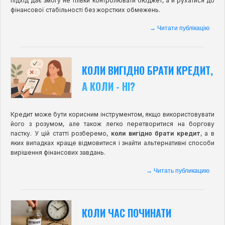
підхід дає змогу не тільки контролювати бюджет, а й рухатися до
фінансової стабільності без жорстких обмежень.
→ Читати публікацію
КОЛИ ВИГІДНО БРАТИ КРЕДИТ,
А КОЛИ - НІ?
Кредит може бути корисним інструментом, якщо використовувати
його з розумом, але також легко перетворитися на боргову
пастку. У цій статті розберемо,
коли вигідно брати кредит
, а в
яких випадках краще відмовитися і знайти альтернативні способи
вирішення фінансових завдань.
→ Читать публикацию
КОЛИ ЧАС ПОЧИНАТИ