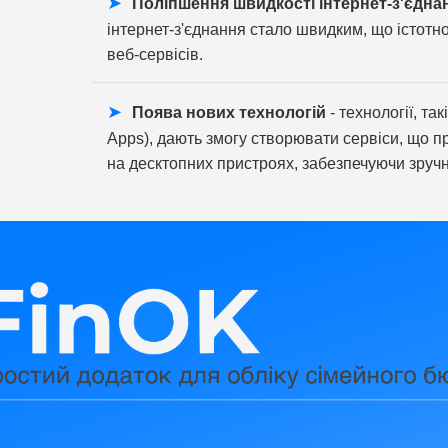
Поліпшення швидкості інтернет-з'єдна
інтернет-з'єднання стало швидким, що істотн
веб-сервісів.
Поява нових технологій
- технології, та
Apps), дають змогу створювати сервіси, що пр
на десктопних пристроях, забезпечуючи зручн