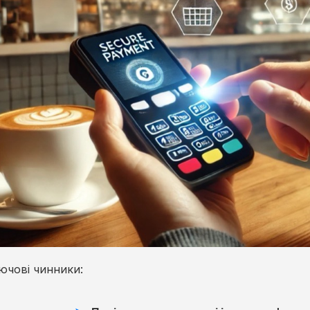
ючові чинники: