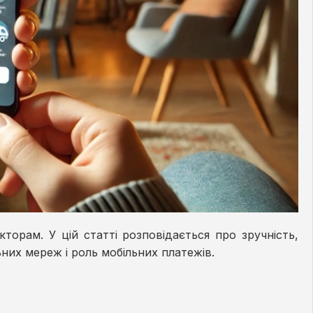
торам. У цій статті розповідається про зручність,
них мереж і роль мобільних платежів.