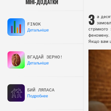
МІНІ-ДОДАТКИ
З
а деся
замовл
FINOK
стрімкого
Детальніше
феномену.
Якщо вам 
ВГАДАЙ ЗЕРНО!
Детальніше
БИЙ ЛЯПАСА
Подробнее