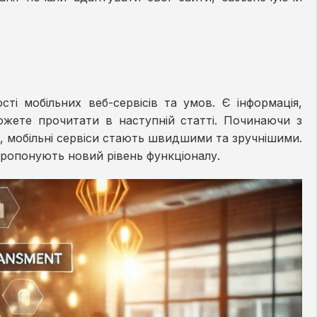
ті мобільних веб-сервісів та умов. Є інформація,
жете прочитати в наступній статті. Починаючи з
, мобільні сервіси стають швидшими та зручнішими.
пропонують новий рівень функціоналу.