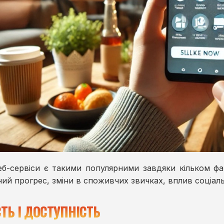
еб-сервіси є такими популярними завдяки кільком фак
ний прогрес, зміни в споживчих звичках, вплив соціаль
ТЬ І ДОСТУПНІСТЬ