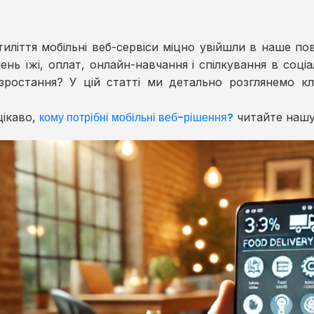
тиліття мобільні веб-сервіси міцно увійшли в наше 
ень їжі, оплат, онлайн-навчання і спілкування в со
 зростання? У цій статті ми детально розглянемо к
кому потрібні мобільні веб-рішення?
цікаво,
читайте нашу