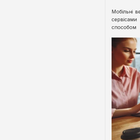
Мобільні в
сервісами
способом