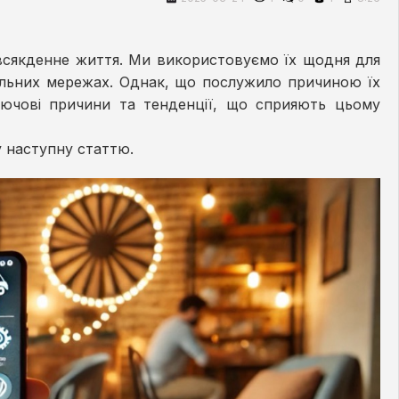
повсякденне життя. Ми використовуємо їх щодня для
ціальних мережах. Однак, що послужило причиною їх
лючові причини та тенденції, що сприяють цьому
 наступну статтю.