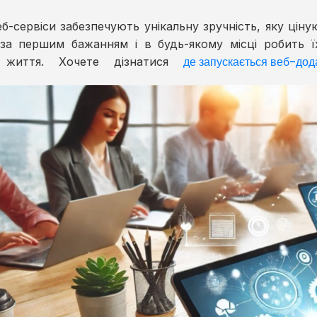
еб-сервіси забезпечують унікальну зручність, яку цін
 за першим бажанням і в будь-якому місці робить
де запускається веб-дод
 життя. Хочете дізнатися