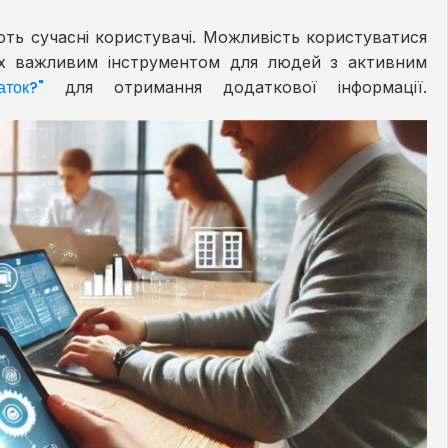
ують сучасні користувачі. Можливість користуватися
 їх важливим інструментом для людей з активним
аток?"
для отримання додаткової інформації.