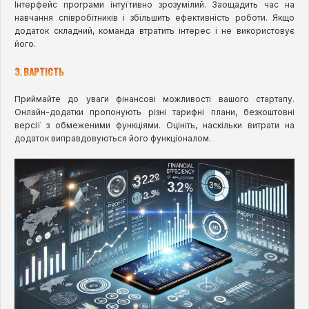
Інтерфейс програми інтуїтивно зрозумілий. Заощадить час на
навчання співробітників і збільшить ефективність роботи. Якщо
додаток складний, команда втратить інтерес і не використовує
його.
3. ВАРТІСТЬ
Приймайте до уваги фінансові можливості вашого стартапу.
Онлайн-додатки пропонують різні тарифні плани, безкоштовні
версії з обмеженими функціями. Оцініть, наскільки витрати на
додаток виправдовуються його функціоналом.