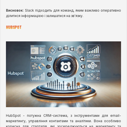
Висновок:
Slack підходить для команд, яким важливо оперативно
ділитися інформацією і залишатися на зв'язку.
HUBSPOT
HubSpot - потужна CRM-система, з інструментами для email-
маркетингу, управління контактами та аналітики. Вона особливо
корисна для стартапів, які зосереджуються на маркетингу та