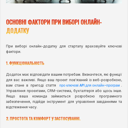
ОСНОВНІ ФАКТОРИ ПРИ ВИБОРІ ОНЛАЙН-
ДОДАТКУ
При виборі онлайн-додатку для стартапу враховуйте ключові
фактори.
1. ФУНКЦІОНАЛЬНІСТЬ
Додаток має відповідати вашим потребам. Визначтеся, які функції
для вас важливі. Якщо ваш проєкт пов'язаний із веб-розробкою,
про ключові API для онлайн-програм
вам стане в пригоді стаття
.
Управління проєктами, CRM-система, бухгалтерія або щось інше.
Якщо ваша команда займається розробкою програмного
забезпечення, підійде інструмент для управління завданнями та
відстеження часу.
2. ПРОСТОТА ТА КОМФОРТ У ЗАСТОСУВАННІ.