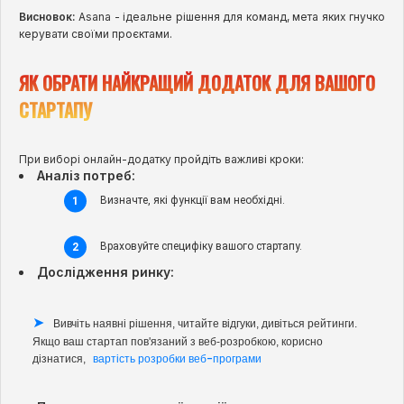
Висновок:
Asana - ідеальне рішення для команд, мета яких гнучко
керувати своїми проєктами.
ЯК ОБРАТИ НАЙКРАЩИЙ ДОДАТОК ДЛЯ ВАШОГО
СТАРТАПУ
При виборі онлайн-додатку пройдіть важливі кроки:
Аналіз потреб:
Визначте, які функції вам необхідні.
Враховуйте специфіку вашого стартапу.
Дослідження ринку:
Вивчіть наявні рішення, читайте відгуки, дивіться рейтинги.
Якщо ваш стартап пов'язаний з веб-розробкою, корисно
вартість розробки веб-програми
дізнатися,