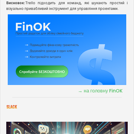
Висновок:
Trello підходить для команд, які шукають простий і
візуально привабливий інструмент для управління проектами.
→ на головну FinOK
SLACK