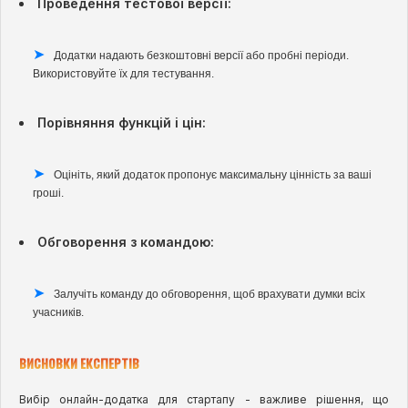
Проведення тестової версії:
Додатки надають безкоштовні версії або пробні періоди.
Використовуйте їх для тестування.
Порівняння функцій і цін:
Оцініть, який додаток пропонує максимальну цінність за ваші
гроші.
Обговорення з командою:
Залучіть команду до обговорення, щоб врахувати думки всіх
учасників.
ВИСНОВКИ ЕКСПЕРТІВ
Вибір онлайн-додатка для стартапу - важливе рішення, що