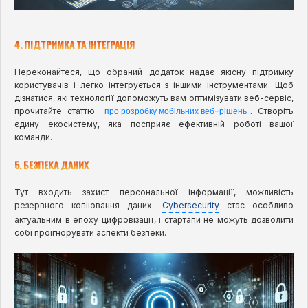
4. ПІДТРИМКА ТА ІНТЕГРАЦІЯ
Переконайтеся, що обраний додаток надає якісну підтримку
користувачів і легко інтегрується з іншими інструментами. Щоб
дізнатися, які технології допоможуть вам оптимізувати веб-сервіс,
про розробку мобільних веб-рішень
прочитайте статтю
. Створіть
єдину екосистему, яка посприяє ефективній роботі вашої
команди.
5. БЕЗПЕКА ДАНИХ
Тут входить захист персональної інформації, можливість
резервного копіювання даних.
Cybersecurity
стає особливо
актуальним в епоху цифровізації, і стартапи не можуть дозволити
собі проігнорувати аспекти безпеки.