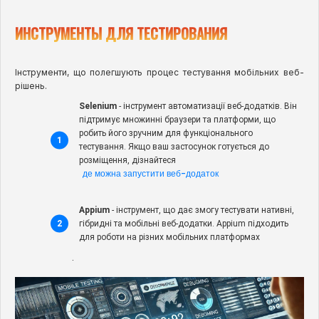
ИНСТРУМЕНТЫ ДЛЯ ТЕСТИРОВАНИЯ
Інструменти, що полегшують процес тестування мобільних веб-
рішень.
Selenium
- інструмент автоматизації веб-додатків. Він
підтримує множинні браузери та платформи, що
робить його зручним для функціонального
тестування. Якщо ваш застосунок готується до
розміщення, дізнайтеся
де можна запустити веб-додаток
Appium
- інструмент, що дає змогу тестувати нативні,
гібридні та мобільні веб-додатки. Appium підходить
для роботи на різних мобільних платформах
.