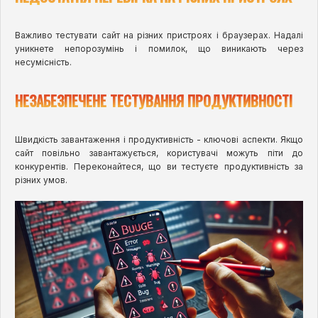
Важливо тестувати сайт на різних пристроях і браузерах. Надалі
уникнете непорозумінь і помилок, що виникають через
несумісність.
НЕЗАБЕЗПЕЧЕНЕ ТЕСТУВАННЯ ПРОДУКТИВНОСТІ
Швидкість завантаження і продуктивність - ключові аспекти. Якщо
сайт повільно завантажується, користувачі можуть піти до
конкурентів. Переконайтеся, що ви тестуєте продуктивність за
різних умов.