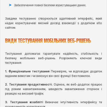
Забезпечення повної безпеки користувацьких даних.
Завдяки тестуванню створюється адаптивний інтерфейс, який
надає користувачеві якісний досвід взаємодії з додатком або
сайтом.
ВИДИ ТЕСТУВАННЯ МОБІЛЬНИХ ВЕБ-РІШЕНЬ
Тестування допомагає гарантувати надійність, стабільність і
безпеку мобільних веб-рішень. Розрізняють ключові види
тестування:
1. Функціональне тестування
Перевіряє, чи відповідає додаток
заданим вимогам і чи виконує він свої функції без помилок.
2. Тестування продуктивності
. Оцінює, як веб-додаток працює
під різним навантаженням, швидкість завантаження сторінок і
реакцію на високий трафік.
3. Тестування юзабіліті
Визначає інтуїтивність інтерфейсу та
задоволеність користувачів.