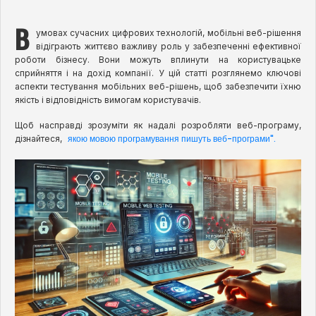
В
умовах сучасних цифрових технологій, мобільні веб-рішення
відіграють життєво важливу роль у забезпеченні ефективної
роботи бізнесу. Вони можуть вплинути на користувацьке
сприйняття і на дохід компанії. У цій статті розглянемо ключові
аспекти тестування мобільних веб-рішень, щоб забезпечити їхню
якість і відповідність вимогам користувачів.
Щоб насправдi зрозуміти як надалі розробляти веб-програму,
якою мовою програмування пишуть веб-програми".
дізнайтеся,