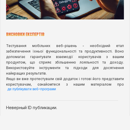
ВИСНОВКИ ЕКСПЕРТІВ
Тестування мобільних веб-рішень - необхідний етап
забезпечення їхньої функціональності та продуктивності. Воно
допомагає гарантувати взаємодії користувачів з вашим
продуктом, що сприяє збільшенню лояльності та доходу.
Використовуйте інструменти та підходи для досягнення
найкращих результатів.
Якщо ви вже протестували свій додаток і готові його представити
користувачам, ознайомтеся з нашим матеріалом про
де публікувати веб-програми
Неверный ID публикации.