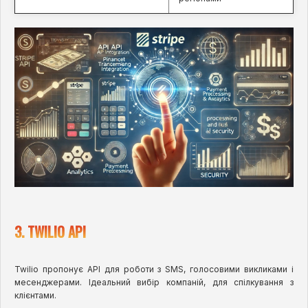
3. TWILIO API
Twilio пропонує API для роботи з SMS, голосовими викликами і
месенджерами. Ідеальний вибір компаній, для спілкування з
клієнтами.