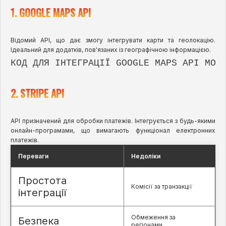
1. GOOGLE MAPS API
Відомий API, що дає змогу інтегрувати карти та геолокацію.
Ідеальний для додатків, пов'язаних із географічною інформацією.
2. STRIPE API
API призначений для обробки платежів. Інтегрується з будь-якими
онлайн-програмами, що вимагають функціонал електронних
платежів.
Переваги
Недоліки
Простота
Комісії за транзакції
інтеграції
Обмеження за
Безпека
регіонами