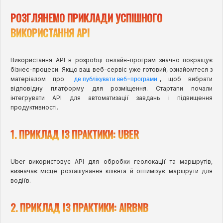
РОЗГЛЯНЕМО ПРИКЛАДИ УСПІШНОГО
ВИКОРИСТАННЯ API
Використання API в розробці онлайн-програм значно покращує
бізнес-процеси. Якщо ваш веб-сервіс уже готовий, ознайомтеся з
де публікувати веб-програми
матеріалом про
, щоб вибрати
відповідну платформу для розміщення. Стартапи почали
інтегрувати API для автоматизації завдань і підвищення
продуктивності.
1. ПРИКЛАД ІЗ ПРАКТИКИ: UBER
Uber використовує API для обробки геолокації та маршрутів,
визначає місце розташування клієнта й оптимізує маршрути для
водіїв.
2. ПРИКЛАД ІЗ ПРАКТИКИ: AIRBNB