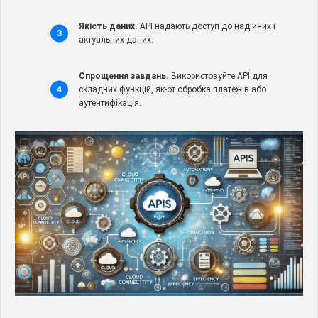
Якість даних.
API надають доступ до надійних і
актуальних даних.
Спрощення завдань.
Використовуйте API для
складних функцій, як-от обробка платежів або
аутентифікація.