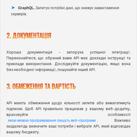
GraphQL.
Запитує потрібні дані, що знижує завантаження
серверів.
2. ДОКУМЕНТАЦІЯ
Хороша документація - запорука успішної інтеграції.
Переконайтеся, що обраний вами API має докладні інструкції та
приклади використання. Досліджуйте документацію, якщо вона
без необхідної інформації, пошукайте інший API.
3. ОБМЕЖЕННЯ ТА ВАРТІСТЬ
API мають обмеження щодо кількості запитів або вимагатимуть
підписки. Щоб API правильно працював у вашому веб-додатку,
враховуйте особливості
якою мовою програмування пишуть веб-програми
. Важливо
заздалегідь визначити ваші потреби і вибрати API, який відповідає
вашому бюджету.