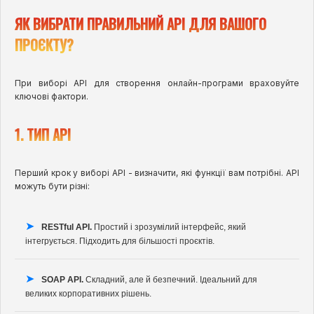
ЯК ВИБРАТИ ПРАВИЛЬНИЙ API ДЛЯ ВАШОГО
ПРОЄКТУ?
При виборі API для створення онлайн-програми враховуйте
ключові фактори.
1. ТИП API
Перший крок у виборі API - визначити, які функції вам потрібні. API
можуть бути різні:
RESTful API.
Простий і зрозумілий інтерфейс, який
інтегрується. Підходить для більшості проєктів.
SOAP API.
Складний, але й безпечний. Ідеальний для
великих корпоративних рішень.