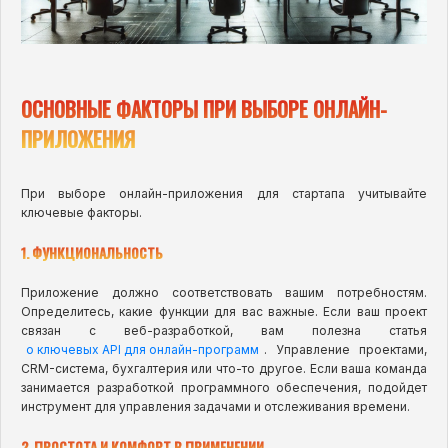
ОСНОВНЫЕ ФАКТОРЫ ПРИ ВЫБОРЕ ОНЛАЙН-
ПРИЛОЖЕНИЯ
При выборе онлайн-приложения для стартапа учитывайте
ключевые факторы.
1. ФУНКЦИОНАЛЬНОСТЬ
Приложение должно соответствовать вашим потребностям.
Определитесь, какие функции для вас важные. Если ваш проект
связан с веб-разработкой, вам полезна статья
о
к
л
ю
ч
е
в
ы
х
A
P
I
д
л
я
о
н
л
а
й
н
-
п
р
о
г
р
а
м
м
. Управление проектами,
CRM-система, бухгалтерия или что-то другое. Если ваша команда
занимается разработкой программного обеспечения, подойдет
инструмент для управления задачами и отслеживания времени.
2. ПРОСТОТА И КОМФОРТ В ПРИМЕНЕНИИ.