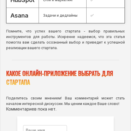
HubSpot
Asana
Задачи и дедлайны
✅
Помните, что успех вашего стартапа - выбор правильных
инструментов для работы. Искренне надеемся, что эта статья
помогла вам сделать осознанный выбор и приведет к успешной
реализации вашего стартапа.
КАКОЕ ОНЛАЙН-ПРИЛОЖЕНИЕ ВЫБРАТЬ ДЛЯ
СТАРТАПА
Поделитесь своим мнением! Ваш комментарий может стать
началом интересной дискуссии. Мы ценим каждое Ваше слово!
Комментариев пока нет.