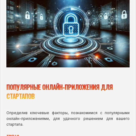
ПОПУЛЯРНЫЕ ОНЛАЙН-ПРИЛОЖЕНИЯ ДЛЯ
СТАРТАПОВ
Определив ключевые факторы, познакомимся с популярными
онлайн-приложениями, для удачного решением для вашего
стартапа.