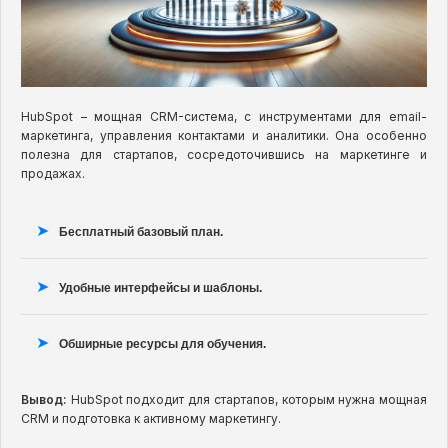
HubSpot – мощная CRM-система, с инструментами для email-
маркетинга, управления контактами и аналитики. Она особенно
полезна для стартапов, сосредоточившись на маркетинге и
продажах.
Бесплатный базовый план.
Удобные интерфейсы и шаблоны.
Обширные ресурсы для обучения.
Вывод:
HubSpot подходит для стартапов, которым нужна мощная
CRM и подготовка к активному маркетингу.