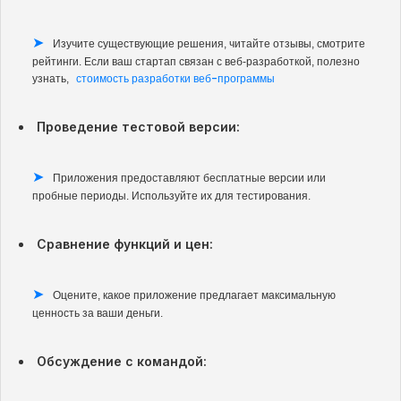
Изучите существующие решения, читайте отзывы, смотрите
рейтинги. Если ваш стартап связан с веб-разработкой, полезно
стоимость разработки веб-программы
узнать,
Проведение тестовой версии:
Приложения предоставляют бесплатные версии или
пробные периоды. Используйте их для тестирования.
Сравнение функций и цен:
Оцените, какое приложение предлагает максимальную
ценность за ваши деньги.
Обсуждение с командой: