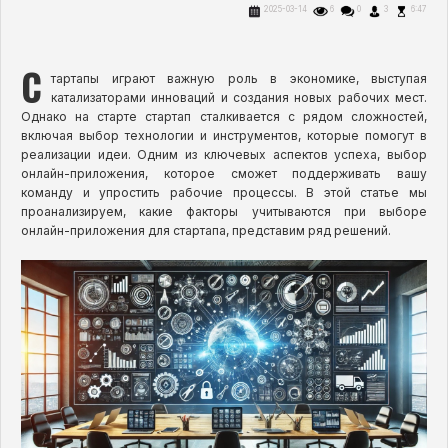
2025-03-14
6
0
3
6:47
С
тартапы играют важную роль в экономике, выступая
катализаторами инноваций и создания новых рабочих мест.
Однако на старте стартап сталкивается с рядом сложностей,
включая выбор технологии и инструментов, которые помогут в
реализации идеи. Одним из ключевых аспектов успеха, выбор
онлайн-приложения, которое сможет поддерживать вашу
команду и упростить рабочие процессы. В этой статье мы
проанализируем, какие факторы учитываются при выборе
онлайн-приложения для стартапа, представим ряд решений.