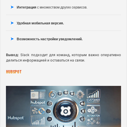
Интеграция
с множеством других сервисов.
Удобная мобильная версия.
Возможность настройки уведомлений.
Вывод:
Slack подходит для команд, которым важно оперативно
делиться информацией и оставаться на связи.
HUBSPOT